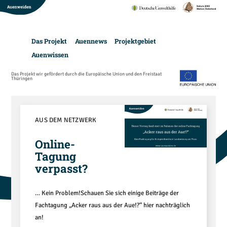
Das Projekt
Auennews
Projektgebiet
Auenwissen
Das Projekt wir gefördert durch die Europäische Union und den Freistaat
Thüringen
AUS DEM NETZWERK
Online-
Tagung
verpasst?
… Kein Problem!Schauen Sie sich einige Beiträge der
Fachtagung „Acker raus aus der Aue!?“ hier nachträglich
an!